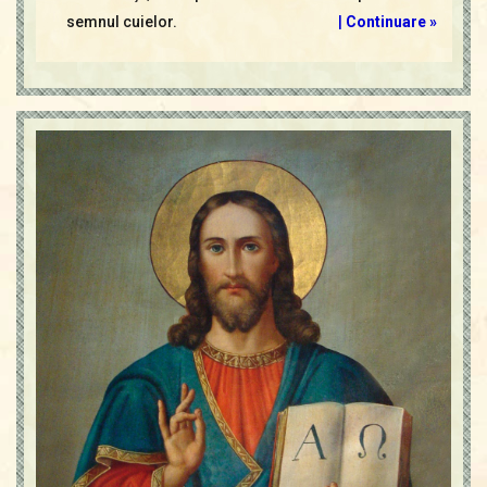
semnul cuielor.
|
Continuare »