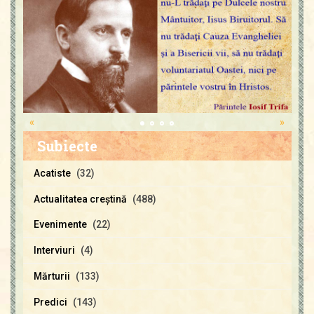
«
»
Subiecte
Acatiste
(32)
Actualitatea creştină
(488)
Evenimente
(22)
Interviuri
(4)
Mărturii
(133)
Predici
(143)