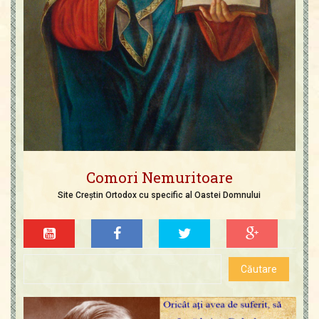
Comori Nemuritoare
Site Creștin Ortodox cu specific al Oastei Domnului