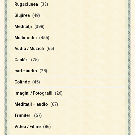
Rugăciunea
(33)
Slujirea
(48)
Meditaţii
(398)
Multimedia
(455)
Audio / Muzică
(65)
Cântări
(25)
carte audio
(28)
Colinde
(45)
Imagini / Fotografii
(26)
Meditaţii – audio
(67)
Trimiteri
(57)
Video / Filme
(86)