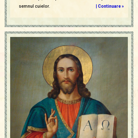
semnul cuielor.
|
Continuare »