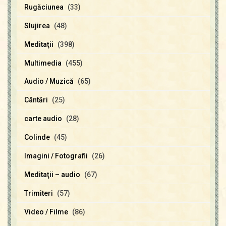
Rugăciunea
(33)
Slujirea
(48)
Meditaţii
(398)
Multimedia
(455)
Audio / Muzică
(65)
Cântări
(25)
carte audio
(28)
Colinde
(45)
Imagini / Fotografii
(26)
Meditaţii – audio
(67)
Trimiteri
(57)
Video / Filme
(86)