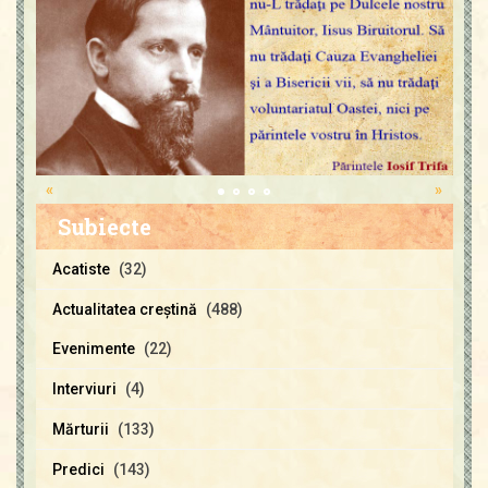
«
»
Subiecte
Acatiste
(32)
Actualitatea creştină
(488)
Evenimente
(22)
Interviuri
(4)
Mărturii
(133)
Predici
(143)