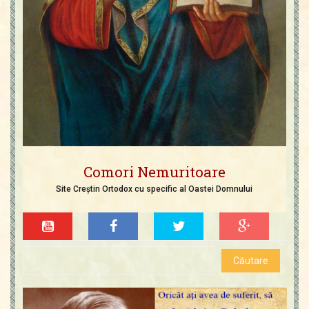
Comori Nemuritoare
Site Creștin Ortodox cu specific al Oastei Domnului