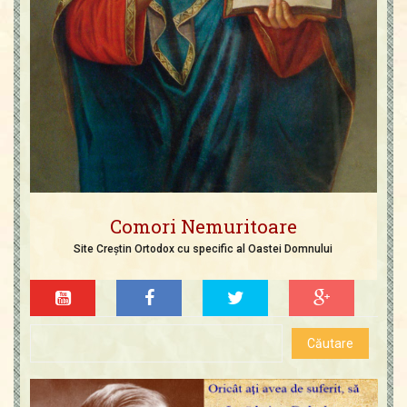
Comori Nemuritoare
Site Creștin Ortodox cu specific al Oastei Domnului