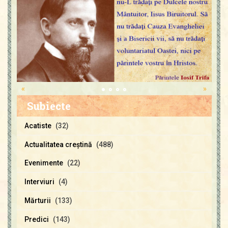
«
»
Subiecte
Acatiste
(32)
Actualitatea creştină
(488)
Evenimente
(22)
Interviuri
(4)
Mărturii
(133)
Predici
(143)