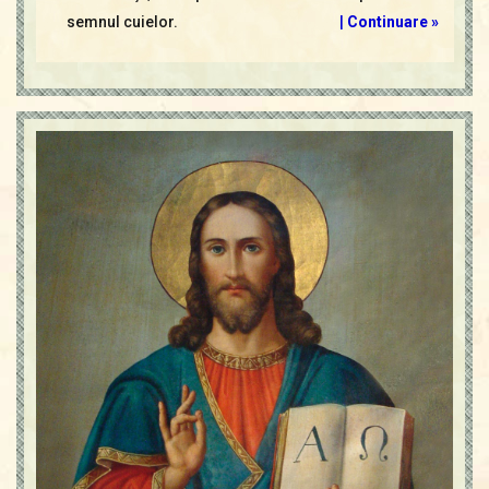
semnul cuielor.
|
Continuare »