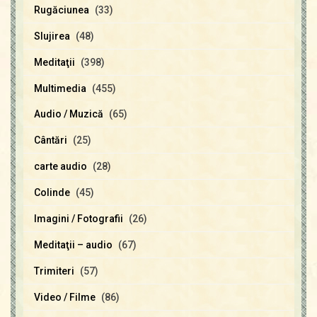
Rugăciunea
(33)
Slujirea
(48)
Meditaţii
(398)
Multimedia
(455)
Audio / Muzică
(65)
Cântări
(25)
carte audio
(28)
Colinde
(45)
Imagini / Fotografii
(26)
Meditaţii – audio
(67)
Trimiteri
(57)
Video / Filme
(86)