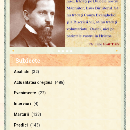
«
»
Subiecte
Acatiste
(32)
Actualitatea creştină
(488)
Evenimente
(22)
Interviuri
(4)
Mărturii
(133)
Predici
(143)