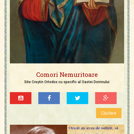
Comori Nemuritoare
Site Creștin Ortodox cu specific al Oastei Domnului