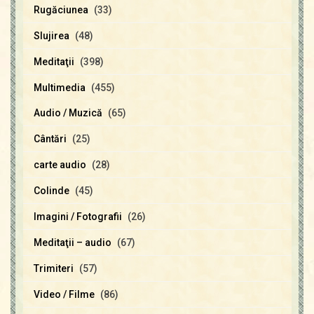
Rugăciunea
(33)
Slujirea
(48)
Meditaţii
(398)
Multimedia
(455)
Audio / Muzică
(65)
Cântări
(25)
carte audio
(28)
Colinde
(45)
Imagini / Fotografii
(26)
Meditaţii – audio
(67)
Trimiteri
(57)
Video / Filme
(86)