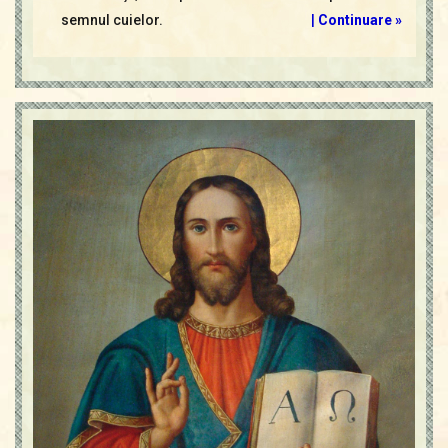
semnul cuielor.
|
Continuare »