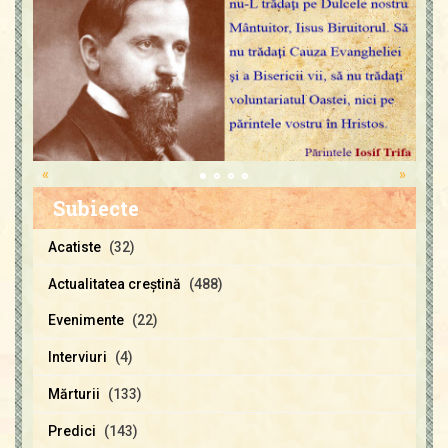
«
»
Subiecte
Acatiste
(32)
Actualitatea creştină
(488)
Evenimente
(22)
Interviuri
(4)
Mărturii
(133)
Predici
(143)