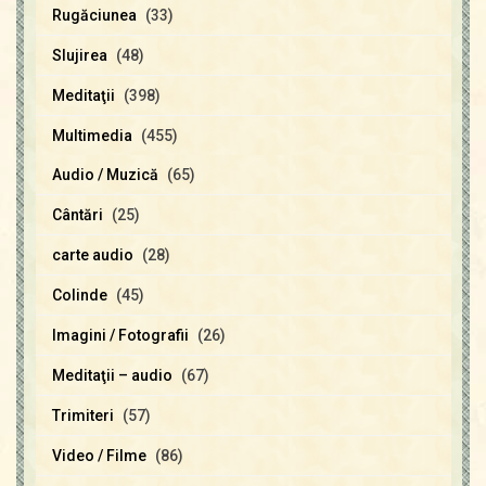
Rugăciunea
(33)
Slujirea
(48)
Meditaţii
(398)
Multimedia
(455)
Audio / Muzică
(65)
Cântări
(25)
carte audio
(28)
Colinde
(45)
Imagini / Fotografii
(26)
Meditaţii – audio
(67)
Trimiteri
(57)
Video / Filme
(86)