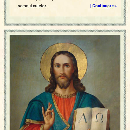
semnul cuielor.
|
Continuare »