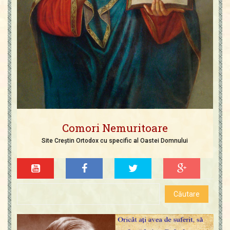
Comori Nemuritoare
Site Creștin Ortodox cu specific al Oastei Domnului