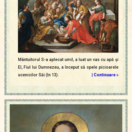
Mântuitorul S-a aplecat umil, a luat un vas cu apă şi
El, Fiul lui Dumnezeu, a început să spele picioarele
ucenicilor Săi (In 13).
|
Continuare »