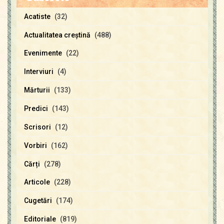
Acatiste
(32)
Actualitatea creştină
(488)
Evenimente
(22)
Interviuri
(4)
Mărturii
(133)
Predici
(143)
Scrisori
(12)
Vorbiri
(162)
Cărți
(278)
Articole
(228)
Cugetări
(174)
Editoriale
(819)