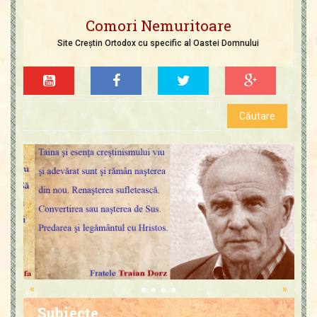
Comori Nemuritoare
Site Creștin Ortodox cu specific al Oastei Domnului
«
»
Subiecte