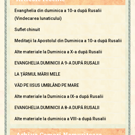
Evanghelia din duminica a 10-a după Rusalii
(Vindecarea lunaticului)
Suflet chinuit
Meditaţii la Apostolul din Duminica a 10-a după Rusalii
Alte materiale la Duminica a X-a după Rusalii
EVANGHELIA DUMINICII A 9-A DUPĂ RUSALII
LA ŢĂRMUL MĂRII MELE
VĂD PE IISUS UMBLÂND PE MARE
Alte materiale la Duminica a IX-a după Rusalii
EVANGHELIA DUMINICII A 8-A DUPĂ RUSALII
Alte materiale la duminica a VIII-a după Rusalii
Arhiva Comori Nemuritoare