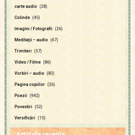
carte audio
(28)
Colinde
(45)
Imagini / Fotografii
(26)
Meditaţii – audio
(67)
Trimiteri
(57)
Video / Filme
(86)
Vorbiri – audio
(83)
Pagina copiilor
(26)
Poezii
(942)
Povestiri
(52)
Versificări
(15)
Articole recente