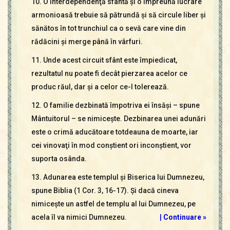
10. O interdependenţă sfântă şi o împreună lucrare
armonioasă trebuie să pătrundă şi să circule liber şi
sănătos în tot trunchiul ca o sevă care vine din
rădăcini şi merge până în vârfuri.
11. Unde acest circuit sfânt este împiedicat,
rezultatul nu poate fi decât pierzarea acelor ce
produc răul, dar şi a celor ce-l tolerează.
12. O familie dezbinată împotriva ei însăşi – spune
Mântuitorul – se nimiceşte. Dezbinarea unei adunări
este o crimă aducătoare totdeauna de moarte, iar
cei vinovaţi în mod conştient ori inconştient, vor
suporta osânda.
13. Adunarea este templul şi Biserica lui Dumnezeu,
spune Biblia (1 Cor. 3, 16-17). Şi dacă cineva
nimiceşte un astfel de templu al lui Dumnezeu, pe
acela îl va nimici Dumnezeu.
|
Continuare »