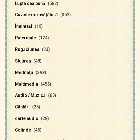
Lupta cea bună
(582)
Cuvinte de învăţătură
(352)
Înaintaşi
(19)
Patericale
(124)
Rugăciunea
(33)
Slujirea
(48)
Meditaţii
(398)
Multimedia
(455)
Audio / Muzică
(65)
Cântări
(25)
carte audio
(28)
Colinde
(45)