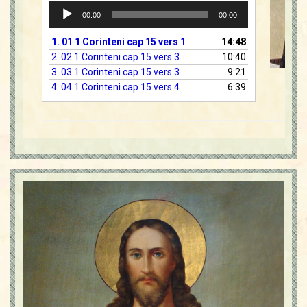
Player
00:00
00:00
audio
1.
01 1 Corinteni cap 15 vers 1
14:48
2.
02 1 Corinteni cap 15 vers 3
10:40
3.
03 1 Corinteni cap 15 vers 3
9:21
4.
04 1 Corinteni cap 15 vers 4
6:39