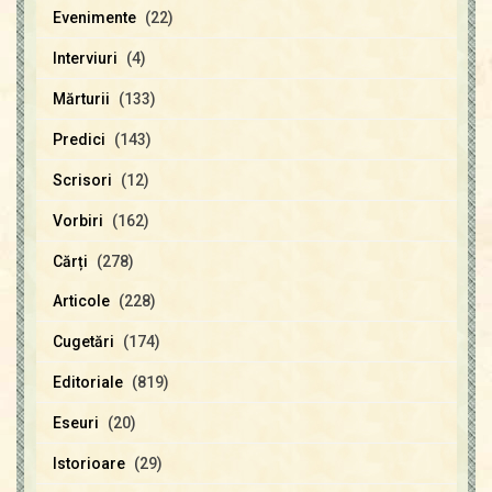
Evenimente
(22)
Interviuri
(4)
Mărturii
(133)
Predici
(143)
Scrisori
(12)
Vorbiri
(162)
Cărți
(278)
Articole
(228)
Cugetări
(174)
Editoriale
(819)
Eseuri
(20)
Istorioare
(29)